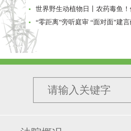
世界野生动植物日丨农药毒鱼！
“零距离”旁听庭审 “面对面”建