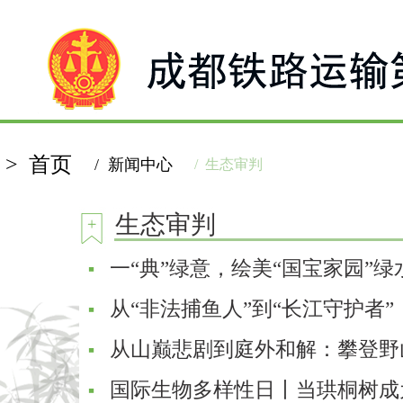
> 首页
/ 新闻中心
/ 生态审判
生态审判
一“典”绿意，绘美“国宝家园”绿
从“非法捕鱼人”到“长江守护者”
从山巅悲剧到庭外和解：攀登野
国际生物多样性日丨当珙桐树成为